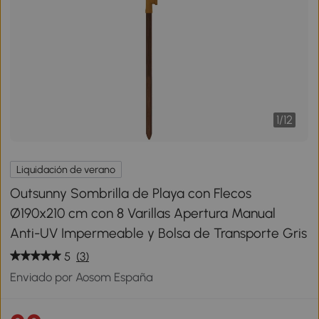
1
/
12
Liquidación de verano
Outsunny Sombrilla de Playa con Flecos
Ø190x210 cm con 8 Varillas Apertura Manual
Anti-UV Impermeable y Bolsa de Transporte Gris
5
(3)
Enviado por Aosom España