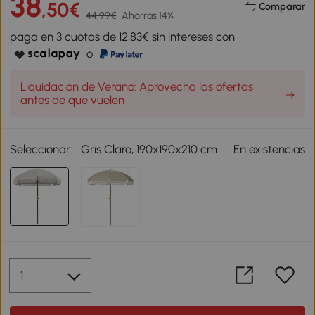
38
,50€
Comparar
44,99€
Ahorras 14%
paga en 3 cuotas de 12,83€ sin intereses con
o
Liquidación de Verano: Aprovecha las ofertas
antes de que vuelen
Seleccionar:
Gris Claro, 190x190x210 cm
En existencias