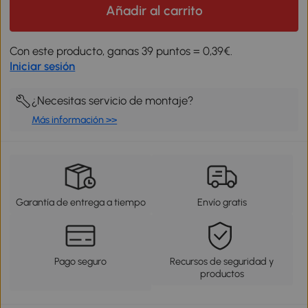
Añadir al carrito
Con este producto, ganas 39 puntos = 0,39€.
Iniciar sesión
¿Necesitas servicio de montaje?
Más información >>
Garantía de entrega a tiempo
Envío gratis
Pago seguro
Recursos de seguridad y
productos