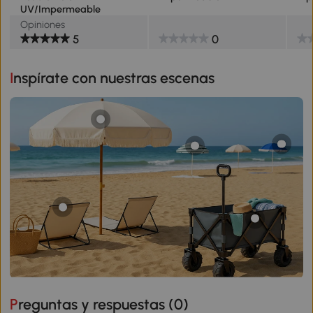
UV/Impermeable
Opiniones
5
0
Inspírate con nuestras escenas
Preguntas y respuestas (
0
)