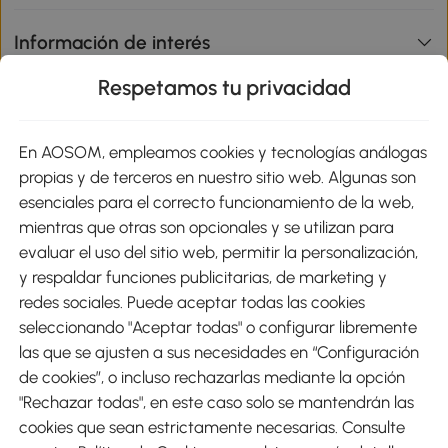
Información de interés
Respetamos tu privacidad
sitio
En AOSOM, empleamos cookies y tecnologías análogas
Métodos de Pago
propias y de terceros en nuestro sitio web. Algunas son
esenciales para el correcto funcionamiento de la web,
mientras que otras son opcionales y se utilizan para
evaluar el uso del sitio web, permitir la personalización,
y respaldar funciones publicitarias, de marketing y
Envíos
redes sociales. Puede aceptar todas las cookies
seleccionando "Aceptar todas" o configurar libremente
las que se ajusten a sus necesidades en “Configuración
de cookies”, o incluso rechazarlas mediante la opción
"Rechazar todas", en este caso solo se mantendrán las
Descargar Aosom App
cookies que sean estrictamente necesarias. Consulte