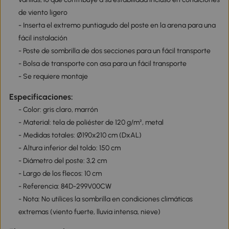
de viento ligero
- Inserta el extremo puntiagudo del poste en la arena para una
fácil instalación
- Poste de sombrilla de dos secciones para un fácil transporte
- Bolsa de transporte con asa para un fácil transporte
- Se requiere montaje
Especificaciones:
- Color: gris claro, marrón
- Material: tela de poliéster de 120 g/m², metal
- Medidas totales: Ø190x210 cm (DxAL)
- Altura inferior del toldo: 150 cm
- Diámetro del poste: 3,2 cm
- Largo de los flecos: 10 cm
- Referencia: 84D-299V00CW
- Nota: No utilices la sombrilla en condiciones climáticas
extremas (viento fuerte, lluvia intensa, nieve)