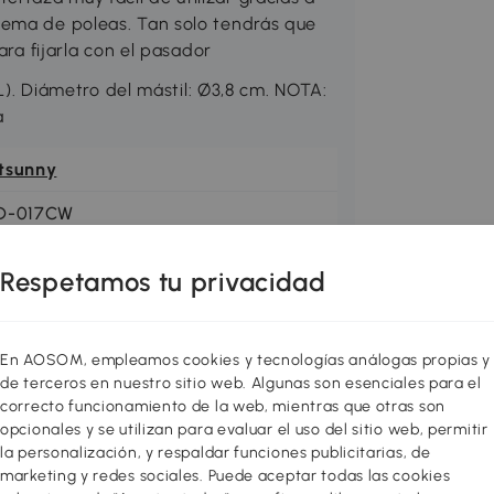
tema de poleas. Tan solo tendrás que
ara fijarla con el pasador
 Diámetro del mástil: Ø3,8 cm. NOTA:
a
tsunny
D-017CW
Respetamos tu privacidad
En AOSOM, empleamos cookies y tecnologías análogas propias y
de terceros en nuestro sitio web. Algunas son esenciales para el
correcto funcionamiento de la web, mientras que otras son
opcionales y se utilizan para evaluar el uso del sitio web, permitir
la personalización, y respaldar funciones publicitarias, de
marketing y redes sociales. Puede aceptar todas las cookies