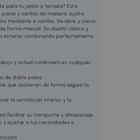
e para tu jardín o terraza? Esta
 poste y varillas de madera, sujeta
ho mediante 6 varillas. Se abre y cierra
de forma manual. Su diseño clásico y
acio exterior combinando perfectamente
lásico y actual combinará en cualquier
ma de doble polea
llas que sostienen de forma segura la
ar la ventilación interior y la
a facilitar su transporte y almacenaje
do y ajustar a tus necesidades e
ncluida