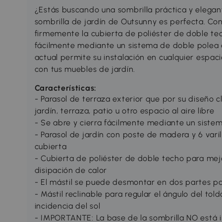
¿Estás buscando una sombrilla práctica y elegant
sombrilla de jardín de Outsunny es perfecta. Con
firmemente la cubierta de poliéster de doble tec
fácilmente mediante un sistema de doble polea 
actual permite su instalación en cualquier esp
con tus muebles de jardín.
Características:
- Parasol de terraza exterior que por su diseño c
jardín, terraza, patio u otro espacio al aire libre
- Se abre y cierra fácilmente mediante un siste
- Parasol de jardín con poste de madera y 6 vari
cubierta
- Cubierta de poliéster de doble techo para mejor
disipación de calor
- El mástil se puede desmontar en dos partes par
- Mástil reclinable para regular el ángulo del tol
incidencia del sol
- IMPORTANTE: La base de la sombrilla NO está i