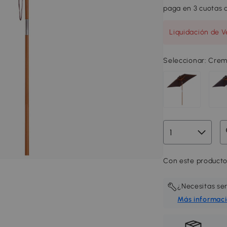
paga en 3 cuotas d
Liquidación de V
Seleccionar:
Crem
Con este producto
¿Necesitas se
Más informac