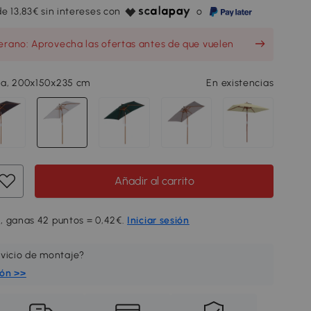
e 13,83€ sin intereses con
o
erano: Aprovecha las ofertas antes de que vuelen
a, 200x150x235 cm
En existencias
Añadir al carrito
, ganas 42 puntos = 0,42€.
Iniciar sesión
rvicio de montaje?
ión >>