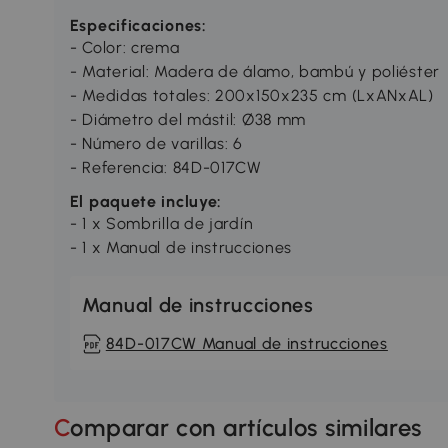
Especificaciones:
- Color: crema
- Material: Madera de álamo, bambú y poliéster
- Medidas totales: 200x150x235 cm (LxANxAL)
- Diámetro del mástil: Ø38 mm
- Número de varillas: 6
- Referencia: 84D-017CW
El paquete incluye:
- 1 x Sombrilla de jardín
- 1 x Manual de instrucciones
Manual de instrucciones
84D-017CW Manual de instrucciones
Comparar con artículos similares