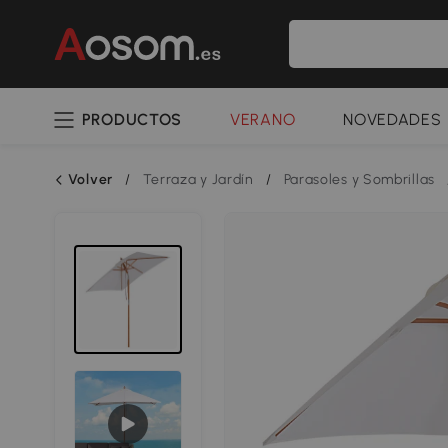
PRODUCTOS
VERANO
NOVEDADES
Volver
/
Terraza y Jardín
/
Parasoles y Sombrillas