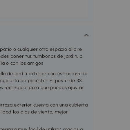
 patio o cualquier otro espacio al aire
des poner tus tumbonas de jardín, o
lia o con los amigos
 de jardín exterior con estructura de
cubierta de poliéster. El poste de 38
 reclinable, para que puedas ajustar
raza exterior cuenta con una cubierta
idad los días de viento, mejor
raza muy fácil de utilizar gracias a