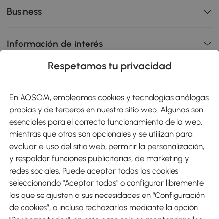
Business
Información de interés
Respetamos tu privacidad
sitio
En AOSOM, empleamos cookies y tecnologías análogas
Métodos de Pago
propias y de terceros en nuestro sitio web. Algunas son
esenciales para el correcto funcionamiento de la web,
mientras que otras son opcionales y se utilizan para
evaluar el uso del sitio web, permitir la personalización,
y respaldar funciones publicitarias, de marketing y
Envíos
redes sociales. Puede aceptar todas las cookies
seleccionando "Aceptar todas" o configurar libremente
las que se ajusten a sus necesidades en “Configuración
de cookies”, o incluso rechazarlas mediante la opción