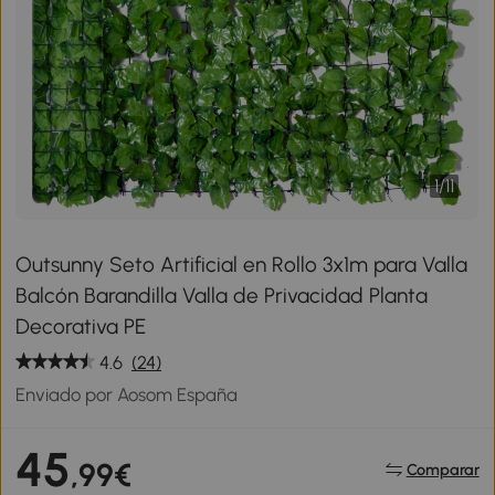
1
/
11
Outsunny Seto Artificial en Rollo 3x1m para Valla
Balcón Barandilla Valla de Privacidad Planta
Decorativa PE
4.6
(24)
Enviado por Aosom España
45
,99€
Comparar