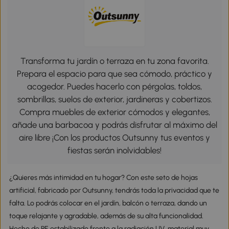
Transforma tu jardín o terraza en tu zona favorita.
Prepara el espacio para que sea cómodo, práctico y
acogedor. Puedes hacerlo con pérgolas, toldos,
sombrillas, suelos de exterior, jardineras y cobertizos.
Compra muebles de exterior cómodos y elegantes,
añade una barbacoa y podrás disfrutar al máximo del
aire libre ¡Con los productos Outsunny tus eventos y
fiestas serán inolvidables!
¿Quieres más intimidad en tu hogar? Con este seto de hojas
artificial, fabricado por Outsunny, tendrás toda la privacidad que te
falta. Lo podrás colocar en el jardín, balcón o terraza, dando un
toque relajante y agradable, además de su alta funcionalidad.
Hecho de PE estabilizado frente a la radiación UV, material muy