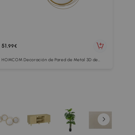
51
,99€
HOMCOM Decoración de Pared de Metal 3D de
Espejos Redondos Adorno Metálico para Salón
Dormitorio Comedor 107x56cm Dorado