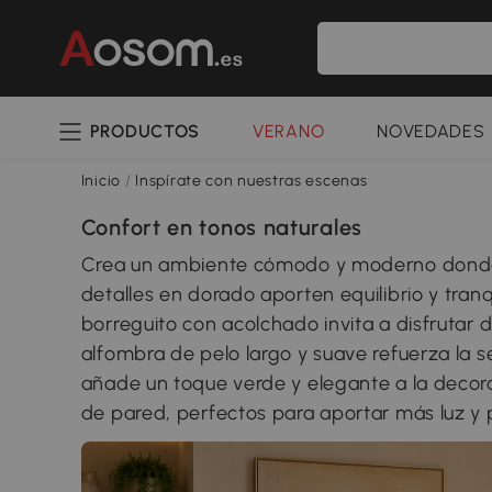
PRODUCTOS
VERANO
NOVEDADES
Inicio
/
Inspírate con nuestras escenas
Confort en tonos naturales
Crea un ambiente cómodo y moderno donde lo
detalles en dorado aporten equilibrio y tranqu
borreguito con acolchado invita a disfruta
alfombra de pelo largo y suave refuerza la se
añade un toque verde y elegante a la deco
de pared, perfectos para aportar más luz y 