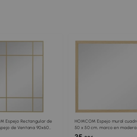
 Espejo Rectangular de
HOMCOM Espejo mural cuadr
spejo de Ventana 90x60
50 x 50 cm, marco en madera
Marco de Metal Espejo
natural, ideal para baño, saló
35