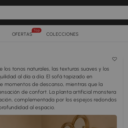
Top
OFERTAS
COLECCIONES
s tonos naturales, las texturas suaves y los
ilidad al día a día. El sofá tapizado en
r de momentos de descanso, mientras que la
nsación de confort. La planta artificial monstera
ración, complementada por los espejos redondos
profundidad al espacio.